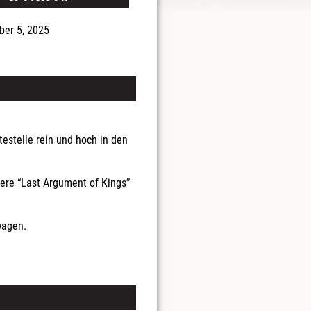
er 5, 2025
testelle rein und hoch in den
ere “Last Argument of Kings”
wagen.