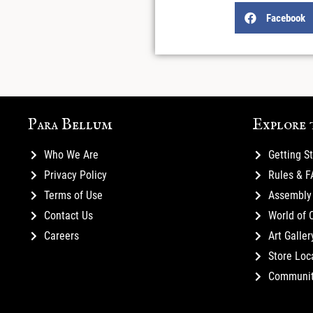
Facebook
Para Bellum
Explore 
Who We Are
Getting S
Privacy Policy
Rules & 
Terms of Use
Assembly 
Contact Us
World of 
Careers
Art Galler
Store Loc
Communi