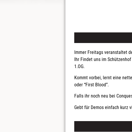
Immer Freitags veranstaltet d
Ihr Findet uns im Schützenhof 
1.OG.
Kommt vorbei, lernt eine net
oder “First Blood”.
Falls ihr noch neu bei Conques
Gebt für Demos einfach kurz 