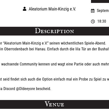
Aleatorium Main-Kinzig e.V.
Septemb
18:30
Description
er “Aleatorium Main-Kinzig e.V.” seinen wöchentlichen Spiele-Abend.
in Oberrodenbach bei Hanau. Einfach durch die lila Tür an der Bushal
te wachsende Community kennen und wagt eine Partie oder auch mehr
t seid findet sich auch die Option einfach mal ein Probe zu Spiel zu 
via Discord @Oldeeyore bescheid.
Venue