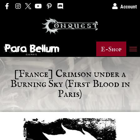
Account
E-Shop
[France] Crimson under a
Burning Sky (First Blood in
Paris)