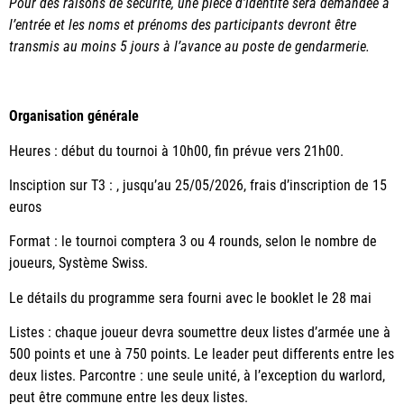
Pour des raisons de sécurité, une pièce d’identité sera demandée à
l’entrée et les noms et prénoms des participants devront être
transmis au moins 5 jours à l’avance au poste de gendarmerie.
Organisation générale
Heures : début du tournoi à 10h00, fin prévue vers 21h00.
Insciption sur T3 : , jusqu’au 25/05/2026, frais d’inscription de 15
euros
Format : le tournoi comptera 3 ou 4 rounds, selon le nombre de
joueurs, Système Swiss.
Le détails du programme sera fourni avec le booklet le 28 mai
Listes : chaque joueur devra soumettre deux listes d’armée une à
500 points et une à 750 points. Le leader peut differents entre les
deux listes. Parcontre : une seule unité, à l’exception du warlord,
peut être commune entre les deux listes.