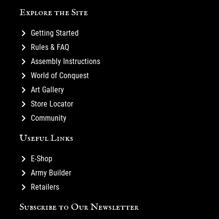
Explore the Site
Getting Started
Rules & FAQ
Assembly Instructions
World of Conquest
Art Gallery
Store Locator
Community
Useful Links
E-Shop
Army Builder
Retailers
Subscribe to Our Newsletter